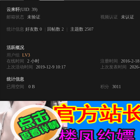
云来轩
(UID: 39)
邮箱状态
未验证
视频认证
未认证
统计信息
好友数 0
|
回帖数 2
|
主题数 2507
0
活跃概况
用户组
LV3
在线时间
2 小时
注册时间
2016-2-18
上次活动时间
2019-12-9 10:17
上次发表时间
2026-
统计信息
已用空间
0 B
积分
3011
度