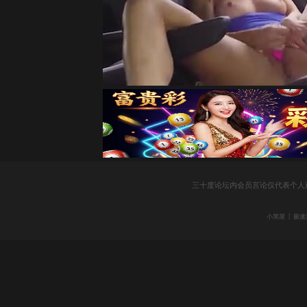
社
三十度论坛内会员言论仅代表个人
区
|
小黑屋
极速