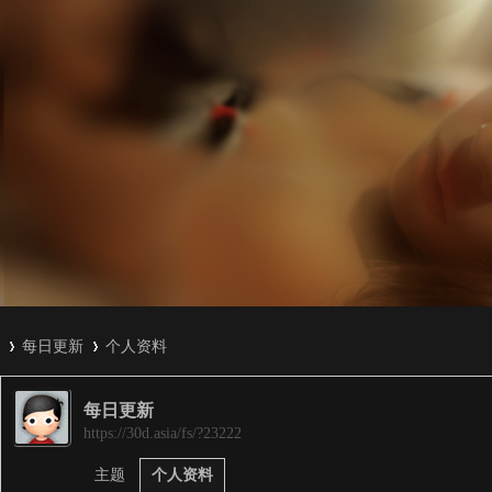
每日更新
个人资料
每日更新
3
›
›
https://30d.asia/fs/?23222
主题
个人资料