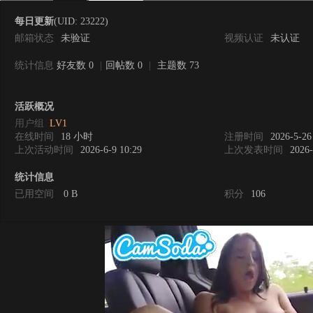
每日更新
(UID: 23222)
邮箱状态
未验证
视频认证
未认证
统计信息
好友数 0
|
回帖数 0
|
主题数 73
0
活跃概况
用户组
LV1
在线时间
18 小时
注册时间
2026-5-26
上次活动时间
2026-6-9 10:29
上次发表时间
2026-
统计信息
已用空间
0 B
积分
106
度