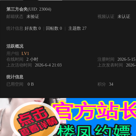
第三方会夹
(UID: 23004)
邮箱状态
未验证
视频认证
未认证
统计信息
好友数 0
|
回帖数 0
|
主题数 27
0
活跃概况
用户组
LV1
在线时间
2 小时
注册时间
2026-5-15
上次活动时间
2026-6-4 21:03
上次发表时间
2026-
统计信息
已用空间
0 B
积分
34
度