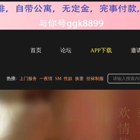
首页
论坛
APP下载
邀
热搜:
上门服务
一夜情
SM
性奴
换妻
丝袜制服