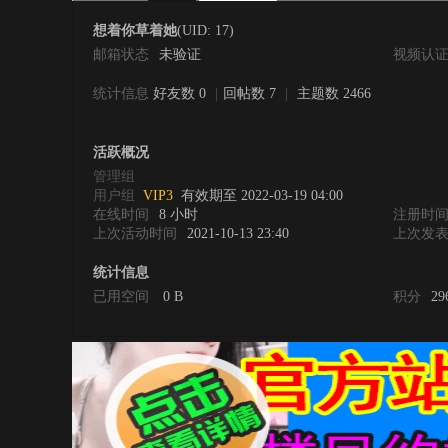
想着你草着她
(UID: 17)
邮箱状态
未验证
视频认
统计信息
好友数 0
|
回帖数 7
|
主题数 2466
0
活跃概况
管理组
用户组
VIP3
有效期至 2022-03-19 04:00
在线时间
8 小时
注册时
上次活动时间
2021-10-13 23:40
上次发
统计信息
已用空间
0 B
积分
29
度