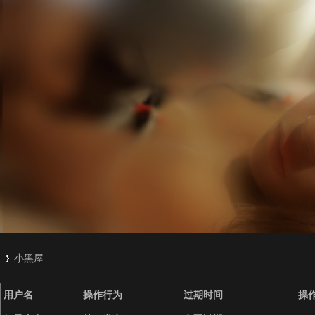
小黑屋
用户名
操作行为
过期时间
操
3
›