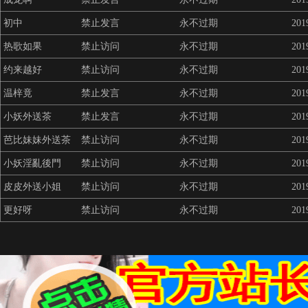
初中
禁止发言
永不过期
201
热歌如果
禁止访问
永不过期
201
约来越好
禁止访问
永不过期
201
温梓竟
禁止发言
永不过期
201
社
小妖外送茶
禁止发言
永不过期
201
芭比妹妹外送茶
禁止访问
永不过期
201
小妖淫亂後門
禁止访问
永不过期
201
皮皮外送小姐
禁止访问
永不过期
201
更好呀
禁止访问
永不过期
201
区