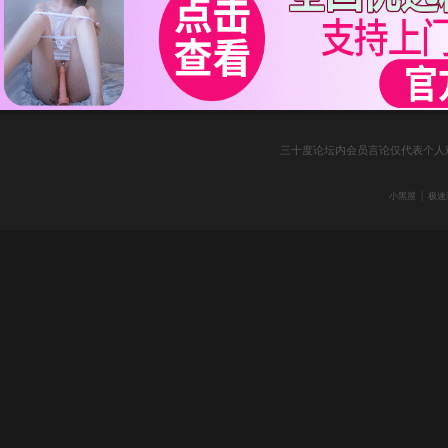
三十度论坛内会员言论仅代表个人
|
小黑屋
极速