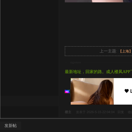
上一主题:
【上海
signture
最新地址，回家的路。成人楼凤APP
🧡 
楼主
发表于 2026-5-15 22:04:04
回复
收
发新帖