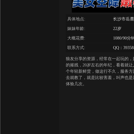
具体地点:
长沙市岳麓
妹妹年龄:
22岁
大概花费:
1080/9
联系方式:
QQ：393588
狼友分享的资源，经常在一起玩的，
的摧残，20岁左右的年纪，看着就让
个年轻新鲜货，做这行不久，服务方
去就教了，就是比较害羞，叫声也是
体验几次。