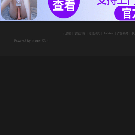
|
|
|
|
|
小黑屋
极速浏览
邀请好友
Archiver
广告购买
联
Powered by
X3.4
Discuz!