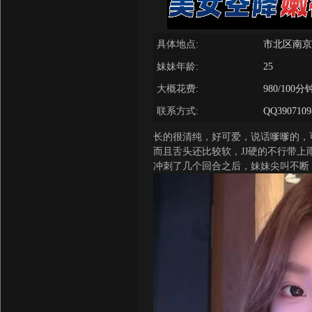
具体地点:
市北区南京
妹妹年龄:
25
大概花费:
980/100分
联系方式:
QQ3907109
长的很清纯，好可爱，说话嗲嗲的，
而且舌头还比较软，JJ硬的不行带
冲刺了几个回合之后，妹妹尖叫不断