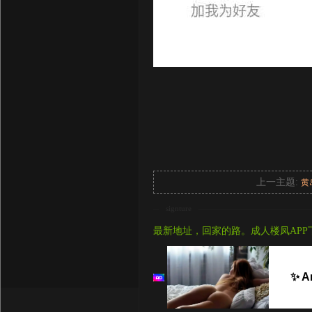
上一主题:
黄
signture
最新地址，回家的路。成人楼凤APP
✨ A