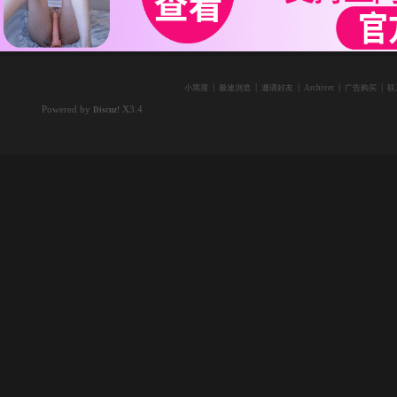
|
|
|
|
|
小黑屋
极速浏览
邀请好友
Archiver
广告购买
联
Powered by
X3.4
Discuz!