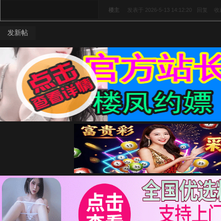
楼主
发表于 2026-5-13 14:12:20
回复
收
发新帖