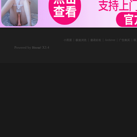
|
|
|
|
|
小黑屋
极速浏览
邀请好友
Archiver
广告购买
联
Powered by
X3.4
Discuz!