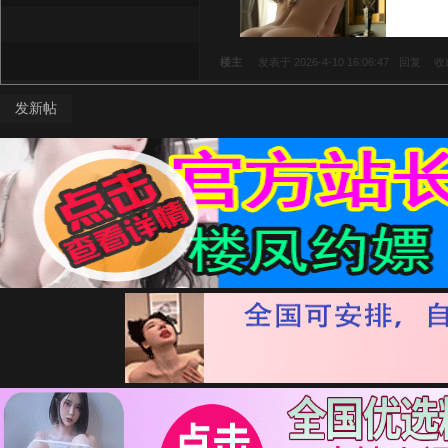
楼主
发表于 2026-4-10 16:06:47
回复
收
发新帖