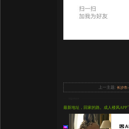
上一主题:
长沙市
signture
最新地址，回家的路。成人楼凤APP
💌 A