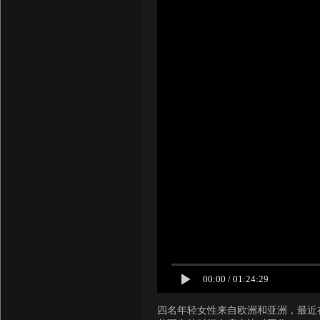
00:00
/
01:24:29
四名年轻女性来自欧洲和亚洲，最近