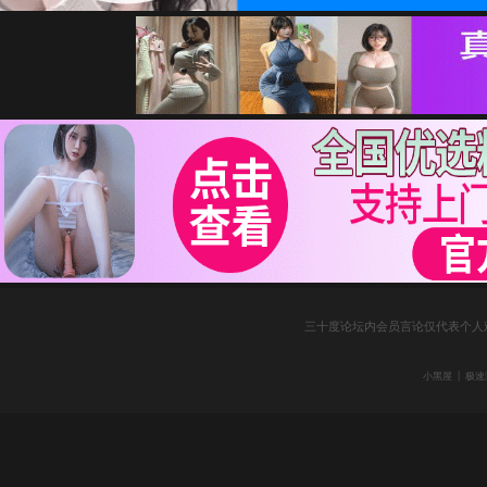
三十度论坛内会员言论仅代表个人
|
小黑屋
极速