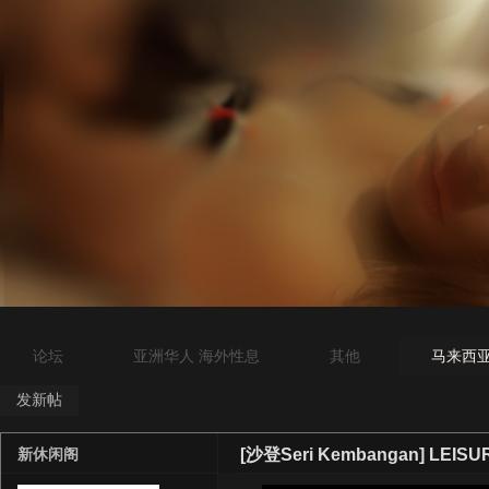
论坛
亚洲华人 海外性息
其他
马来西亚吉
发新帖
[沙登Seri Kembangan] LEISUR
新休闲阁