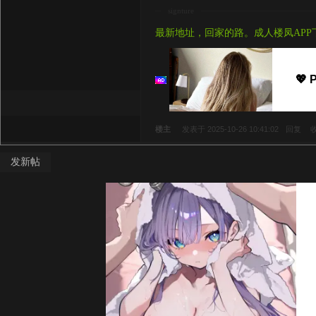
signture
最新地址，回家的路。成人楼凤APP
💖 
楼主
发表于 2025-10-26 10:41:02
回复
发新帖