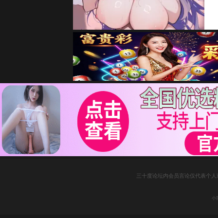
三十度论坛内会员言论仅代表个人
小