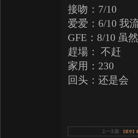
接吻：7/10
爱爱：6/10 
GFE：8/10
趕場： 不赶
家用：230
回头：还是会
上一主题:
【星空】新