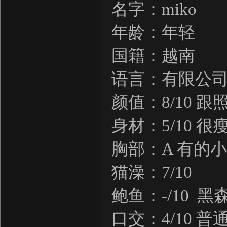
名字：miko
年龄：年轻
国籍：越南
语言：有限公司
颜值：8/10 跟照
身材：5/10 很
胸部：A 有的小
猫澡：7/10
鲍鱼：-/10 
口交：4/10 普