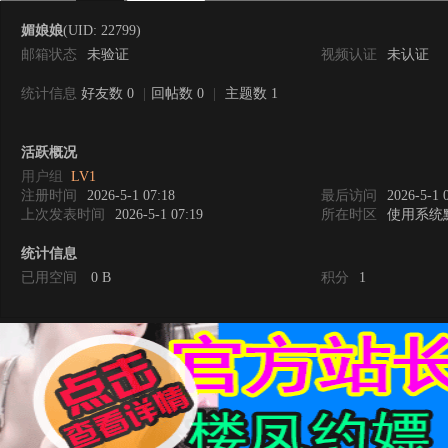
媚娘娘
(UID: 22799)
邮箱状态
未验证
视频认证
未认证
统计信息
好友数 0
|
回帖数 0
|
主题数 1
0
活跃概况
用户组
LV1
注册时间
2026-5-1 07:18
最后访问
2026-5-1 
上次发表时间
2026-5-1 07:19
所在时区
使用系统
统计信息
已用空间
0 B
积分
1
度